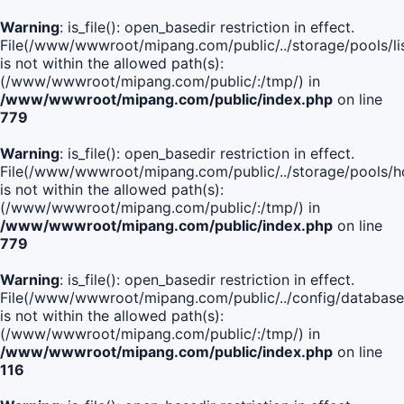
Warning
: is_file(): open_basedir restriction in effect.
File(/www/wwwroot/mipang.com/public/../storage/pools/lis
is not within the allowed path(s):
(/www/wwwroot/mipang.com/public/:/tmp/) in
/www/wwwroot/mipang.com/public/index.php
on line
779
Warning
: is_file(): open_basedir restriction in effect.
File(/www/wwwroot/mipang.com/public/../storage/pools/h
is not within the allowed path(s):
(/www/wwwroot/mipang.com/public/:/tmp/) in
/www/wwwroot/mipang.com/public/index.php
on line
779
Warning
: is_file(): open_basedir restriction in effect.
File(/www/wwwroot/mipang.com/public/../config/database
is not within the allowed path(s):
(/www/wwwroot/mipang.com/public/:/tmp/) in
/www/wwwroot/mipang.com/public/index.php
on line
116