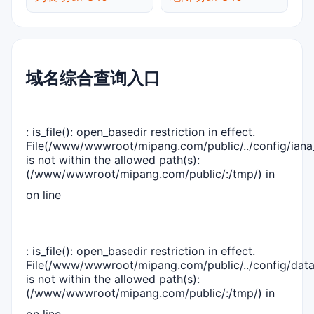
域名综合查询入口
: is_file(): open_basedir restriction in effect.
File(/www/wwwroot/mipang.com/public/../config/iana_
is not within the allowed path(s):
(/www/wwwroot/mipang.com/public/:/tmp/) in
on line
: is_file(): open_basedir restriction in effect.
File(/www/wwwroot/mipang.com/public/../config/dat
is not within the allowed path(s):
(/www/wwwroot/mipang.com/public/:/tmp/) in