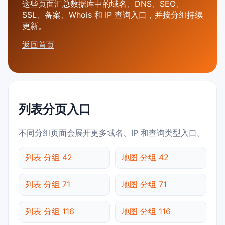
这些页面汇总数据库中的域名、DNS、SEO、
SSL、备案、Whois 和 IP 查询入口，并按分组持续
更新。
返回首页
列表分页入口
不同分组页面会展开更多域名、IP 和查询类型入口。
列表 分组 42
地图 分组 42
列表 分组 71
地图 分组 71
列表 分组 116
地图 分组 116