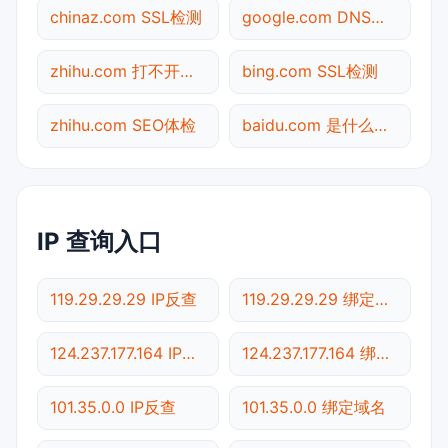
chinaz.com SSL检测
google.com DNS解析
zhihu.com 打不开检测
bing.com SSL检测
zhihu.com SEO体检
baidu.com 是什么网站
IP 查询入口
119.29.29.29 IP反查
119.29.29.29 绑定域名
124.237.177.164 IP反查
124.237.177.164 绑定域名
101.35.0.0 IP反查
101.35.0.0 绑定域名