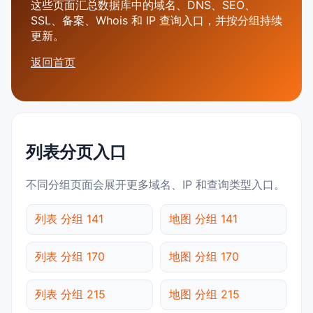
这些页面汇总数据库中的域名、DNS、SEO、
SSL、备案、Whois 和 IP 查询入口，并按分组持续
更新。
返回首页
列表分页入口
不同分组页面会展开更多域名、IP 和查询类型入口。
列表 分组 141
地图 分组 141
列表 分组 170
地图 分组 170
列表 分组 215
地图 分组 215