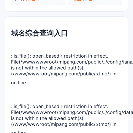
域名综合查询入口
: is_file(): open_basedir restriction in effect.
File(/www/wwwroot/mipang.com/public/../config/iana_
is not within the allowed path(s):
(/www/wwwroot/mipang.com/public/:/tmp/) in
on line
: is_file(): open_basedir restriction in effect.
File(/www/wwwroot/mipang.com/public/../config/dat
is not within the allowed path(s):
(/www/wwwroot/mipang.com/public/:/tmp/) in