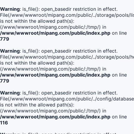
Warning
: is_file(): open_basedir restriction in effect.
File(/www/wwwroot/mipang.com/public/../storage/pools/lis
is not within the allowed path(s):
(/www/wwwroot/mipang.com/public/:/tmp/) in
/www/wwwroot/mipang.com/public/index.php
on line
779
Warning
: is_file(): open_basedir restriction in effect.
File(/www/wwwroot/mipang.com/public/../storage/pools/h
is not within the allowed path(s):
(/www/wwwroot/mipang.com/public/:/tmp/) in
/www/wwwroot/mipang.com/public/index.php
on line
779
Warning
: is_file(): open_basedir restriction in effect.
File(/www/wwwroot/mipang.com/public/../config/database
is not within the allowed path(s):
(/www/wwwroot/mipang.com/public/:/tmp/) in
/www/wwwroot/mipang.com/public/index.php
on line
116