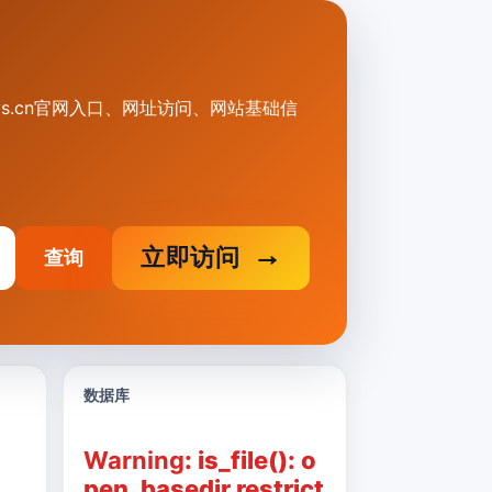
vghvs.cn官网入口、网址访问、网站基础信
立即访问
查询
数据库
Warning
: is_file(): o
pen_basedir restrict