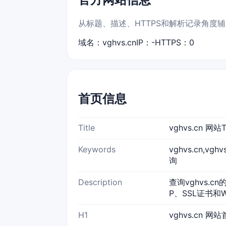
从标题、描述、HTTPS和解析记录角度辅助识
域名：vghvs.cn
IP：-
HTTPS：0
首页信息
Title
vghvs.cn 
Keywords
vghvs.cn,vg
询
Description
查询vghvs.c
P、SSL证书和
H1
vghvs.cn 网