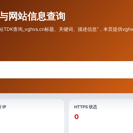
入口与网站信息查询
cn 网站TDK查询_vghvs.cn标题、关键词、描述信息”，本页提供
 IP
HTTPS 状态
0