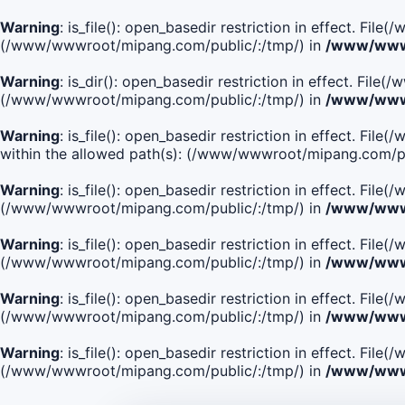
Warning
: is_file(): open_basedir restriction in effect. Fi
(/www/wwwroot/mipang.com/public/:/tmp/) in
/www/wwwr
Warning
: is_dir(): open_basedir restriction in effect. Fi
(/www/wwwroot/mipang.com/public/:/tmp/) in
/www/wwwr
Warning
: is_file(): open_basedir restriction in effect
within the allowed path(s): (/www/wwwroot/mipang.com/pu
Warning
: is_file(): open_basedir restriction in effect. F
(/www/wwwroot/mipang.com/public/:/tmp/) in
/www/wwwr
Warning
: is_file(): open_basedir restriction in effect. F
(/www/wwwroot/mipang.com/public/:/tmp/) in
/www/wwwr
Warning
: is_file(): open_basedir restriction in effect. Fi
(/www/wwwroot/mipang.com/public/:/tmp/) in
/www/wwwr
Warning
: is_file(): open_basedir restriction in effect. Fi
(/www/wwwroot/mipang.com/public/:/tmp/) in
/www/wwwr