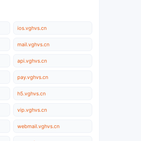
ios.vghvs.cn
mail.vghvs.cn
api.vghvs.cn
pay.vghvs.cn
h5.vghvs.cn
vip.vghvs.cn
webmail.vghvs.cn