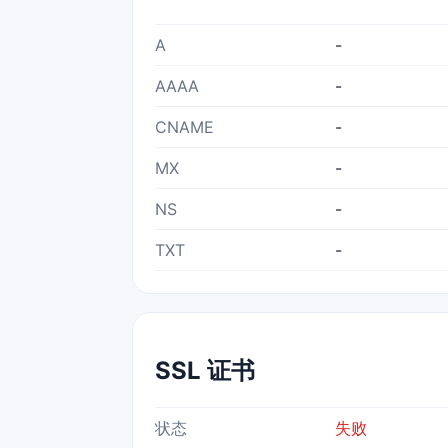
A
-
AAAA
-
CNAME
-
MX
-
NS
-
TXT
-
SSL 证书
状态
失败