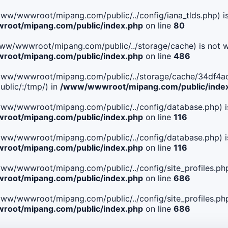
le(/www/wwwroot/mipang.com/public/../config/iana_tlds.php) i
oot/mipang.com/public/index.php
on line
80
le(/www/wwwroot/mipang.com/public/../storage/cache) is not w
oot/mipang.com/public/index.php
on line
486
. File(/www/wwwroot/mipang.com/public/../storage/cache/34
blic/:/tmp/) in
/www/wwwroot/mipang.com/public/inde
ile(/www/wwwroot/mipang.com/public/../config/database.php) i
oot/mipang.com/public/index.php
on line
116
ile(/www/wwwroot/mipang.com/public/../config/database.php) i
oot/mipang.com/public/index.php
on line
116
le(/www/wwwroot/mipang.com/public/../config/site_profiles.php
oot/mipang.com/public/index.php
on line
686
le(/www/wwwroot/mipang.com/public/../config/site_profiles.php
oot/mipang.com/public/index.php
on line
686