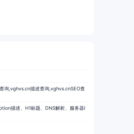
词查询,vghvs.cn描述查询,vghvs.cnSEO查
ription描述、H1标题、DNS解析、服务器I