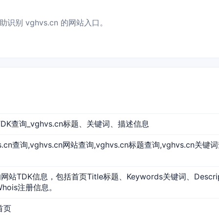
别 vghvs.cn 的网站入口。
网站TDK查询_vghvs.cn标题、关键词、描述信息
hvs.cn查询,vghvs.cn网站查询,vghvs.cn标题查询,vghvs.cn关键
n的网站TDK信息，包括首页Title标题、Keywords关键词、Desc
Whois注册信息。
站首页