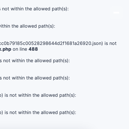
s not within the allowed path(s):
ithin the allowed path(s):
df4acc0b79185c00528298644d2f1681a26920.json) is not
x.php
on line
488
s not within the allowed path(s):
s not within the allowed path(s):
) is not within the allowed path(s):
) is not within the allowed path(s):